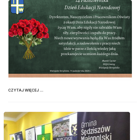
CZYTAJ WIĘCEJ ...