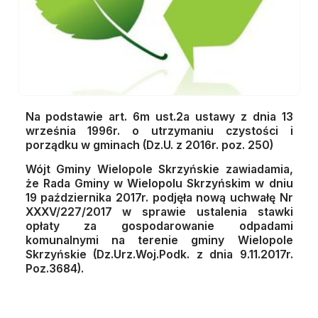
Na podstawie art. 6m ust.2a ustawy z dnia 13
września 1996r. o utrzymaniu czystości i
porządku w gminach (Dz.U. z 2016r. poz. 250)
Wójt Gminy Wielopole Skrzyńskie zawiadamia,
że Rada Gminy w Wielopolu Skrzyńskim w dniu
19 października 2017r. podjęła nową uchwałę Nr
XXXV/227/2017 w sprawie ustalenia stawki
opłaty za gospodarowanie odpadami
komunalnymi na terenie gminy Wielopole
Skrzyńskie (Dz.Urz.Woj.Podk. z dnia 9.11.2017r.
Poz.3684).