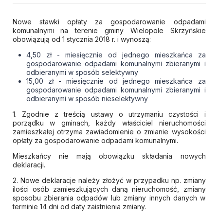
Nowe stawki opłaty za gospodarowanie odpadami
komunalnymi na terenie gminy Wielopole Skrzyńskie
obowiązują od 1 stycznia 2018 r. i wynoszą:
4,50 zł - miesięcznie od jednego mieszkańca za
gospodarowanie odpadami komunalnymi zbieranymi i
odbieranymi w sposób selektywny
15,00 zł - miesięcznie od jednego mieszkańca za
gospodarowanie odpadami komunalnymi zbieranymi i
odbieranymi w sposób nieselektywny
1. Zgodnie z treścią ustawy o utrzymaniu czystości i
porządku w gminach, każdy właściciel nieruchomości
zamieszkałej otrzyma zawiadomienie o zmianie wysokości
opłaty za gospodarowanie odpadami komunalnymi.
Mieszkańcy nie mają obowiązku składania nowych
deklaracji.
2. Nowe deklaracje należy złożyć w przypadku np. zmiany
ilości osób zamieszkujących daną nieruchomość, zmiany
sposobu zbierania odpadów lub zmiany innych danych w
terminie 14 dni od daty zaistnienia zmiany.