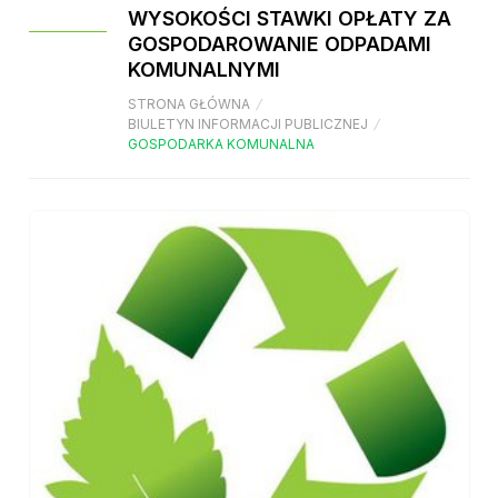
WYSOKOŚCI STAWKI OPŁATY ZA
GOSPODAROWANIE ODPADAMI
KOMUNALNYMI
STRONA GŁÓWNA
/
BIULETYN INFORMACJI PUBLICZNEJ
/
GOSPODARKA KOMUNALNA