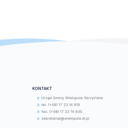
KONTAKT
Urząd Gminy Wielopole Skrzyńskie
tel. (+48) 17 22 14 819
fax. (+48) 17 22 14 830
sekretariat@wielopole.itl.pl