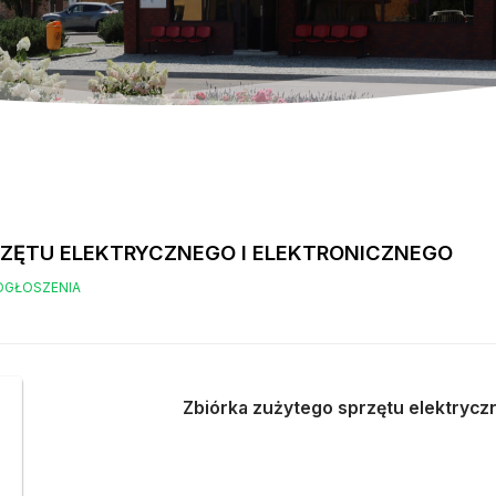
RZĘTU ELEKTRYCZNEGO I ELEKTRONICZNEGO
OGŁOSZENIA
Zbiórka zużytego sprzętu elektrycz