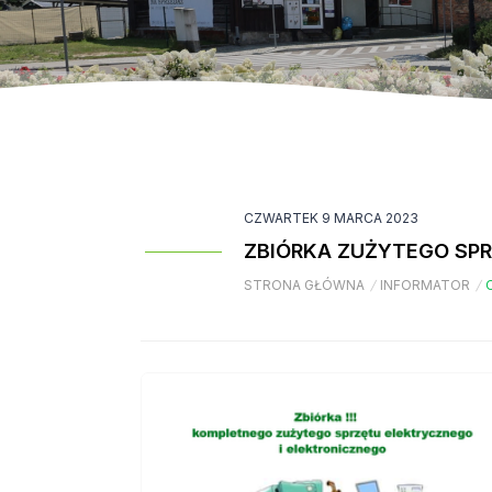
CZWARTEK 9 MARCA 2023
ZBIÓRKA ZUŻYTEGO SP
STRONA GŁÓWNA
/
INFORMATOR
/