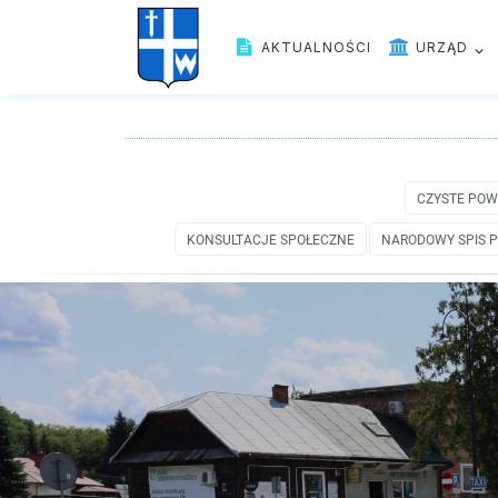
AKTUALNOŚCI
URZĄD
CZYSTE POW
KONSULTACJE SPOŁECZNE
NARODOWY SPIS P