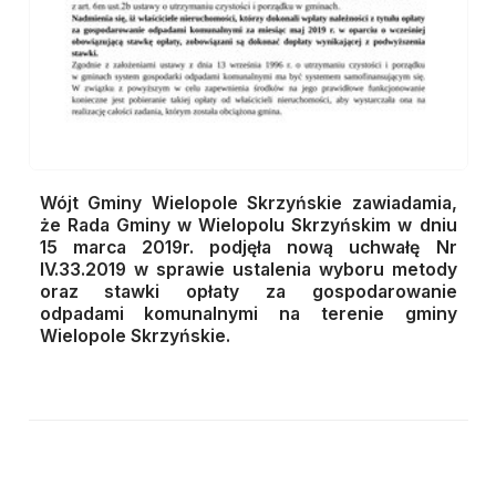
Wójt Gminy Wielopole Skrzyńskie zawiadamia,
że Rada Gminy w Wielopolu Skrzyńskim w dniu
15 marca 2019r. podjęła nową uchwałę Nr
IV.33.2019 w sprawie ustalenia wyboru metody
oraz stawki opłaty za gospodarowanie
odpadami komunalnymi na terenie gminy
Wielopole Skrzyńskie.