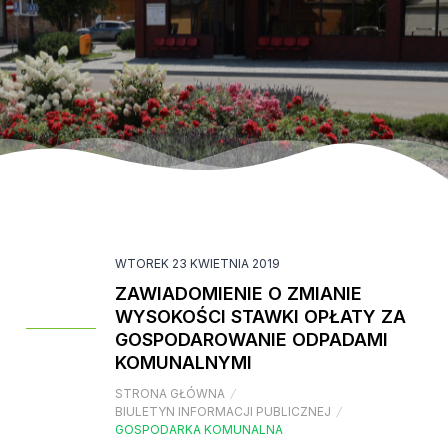
WTOREK 23 KWIETNIA 2019
ZAWIADOMIENIE O ZMIANIE
WYSOKOŚCI STAWKI OPŁATY ZA
GOSPODAROWANIE ODPADAMI
KOMUNALNYMI
STRONA GŁÓWNA
/
BIULETYN INFORMACJI PUBLICZNEJ
/
GOSPODARKA KOMUNALNA