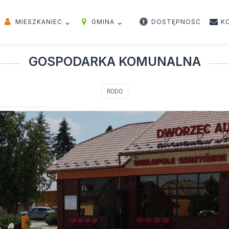
MIESZKANIEC
GMINA
DOSTĘPNOŚĆ
K
GOSPODARKA KOMUNALNA
RODO