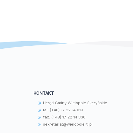
KONTAKT
Urząd Gminy Wielopole Skrzyńskie
tel. (+48) 17 22 14 819
fax. (+48) 17 22 14 830
sekretariat@wielopole.itl.pl