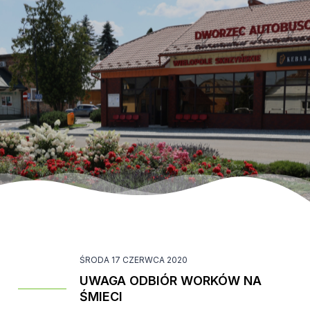
ŚRODA 17 CZERWCA 2020
UWAGA ODBIÓR WORKÓW NA
ŚMIECI