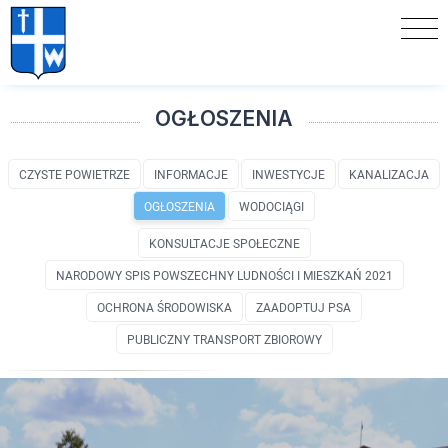
OGŁOSZENIA
CZYSTE POWIETRZE
INFORMACJE
INWESTYCJE
KANALIZACJA
OGŁOSZENIA
WODOCIĄGI
KONSULTACJE SPOŁECZNE
NARODOWY SPIS POWSZECHNY LUDNOŚCI I MIESZKAŃ 2021
OCHRONA ŚRODOWISKA
ZAADOPTUJ PSA
PUBLICZNY TRANSPORT ZBIOROWY