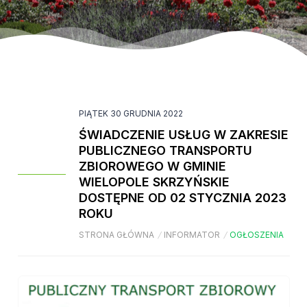
PIĄTEK 30 GRUDNIA 2022
ŚWIADCZENIE USŁUG W ZAKRESIE
PUBLICZNEGO TRANSPORTU
ZBIOROWEGO W GMINIE
WIELOPOLE SKRZYŃSKIE
DOSTĘPNE OD 02 STYCZNIA 2023
ROKU
STRONA GŁÓWNA
/
INFORMATOR
/
OGŁOSZENIA