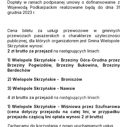
Dopłaty w ramach podpisanej umowy o dofinansowanie z
Wojewodą Podkarpackim realizowane będą do dnia 31
grudnia 2023 r.
Cena biletu za usługi przewozowe w gminnych
przewozach pasażerskich o charakterze użyteczności
publicznej, dla których organizatorem jest Gmina Wielopole
Skrzyńskie wynosi:
2 zł brutto za przejazd
na następujących liniach:
1) Wielopole Skrzyńskie - Brzeziny Góra-Grudna przez
Brzeziny Pogwizdów, Brzeziny Bukowina, Brzeziny
Berdechów
2) Wielopole Skrzyńskie - Broniszów
3) Wielopole Skrzyńskie - Nawsie
4 zł brutto za przejazd
na następujących liniach:
1) Wielopole Skrzyńskie - Wiśniowa przez Szufnarowa
(cena dotyczy przejazdu na całej lini, w przypadku
przejazdu częścią lini opłata wynosi 2 zł brutto)
Zachęcamy do korzystania z nowo uruchamianych usług.