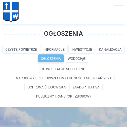
OGŁOSZENIA
CZYSTE POWIETRZE
INFORMACJE
INWESTYCJE
KANALIZACJA
OGŁOSZENIA
WODOCIĄGI
KONSULTACJE SPOŁECZNE
NARODOWY SPIS POWSZECHNY LUDNOŚCI I MIESZKAŃ 2021
OCHRONA ŚRODOWISKA
ZAADOPTUJ PSA
PUBLICZNY TRANSPORT ZBIOROWY