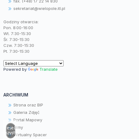
fax. (+48) 17 22 14 830
sekretariat@wielopole.itl.pl
Godziny otwarcia:
Pon. 8:00-16:00
Wt. 7:30-15:30
Śr. 7:30-15:30
Czw. 7:30-15:30
Pt. 7:30-15:30
Powered by
Translate
ARCHIWUM
Strona oraz BIP
Galeria Zdjęć
Portal Mapowy
Filmy
Zresetuj
wszystko
Wirtualny Spacer