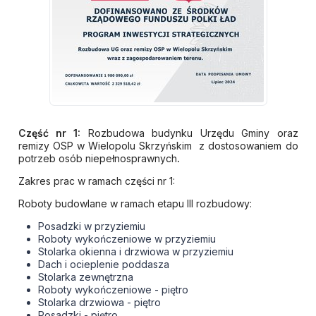
Część nr 1:
Rozbudowa budynku Urzędu Gminy oraz
remizy OSP w Wielopolu Skrzyńskim z dostosowaniem do
potrzeb osób niepełnosprawnych
.
Zakres prac w ramach części nr 1:
Roboty budowlane w ramach etapu III rozbudowy:
Posadzki w przyziemiu
Roboty wykończeniowe w przyziemiu
Stolarka okienna i drzwiowa w przyziemiu
Dach i ocieplenie poddasza
Stolarka zewnętrzna
Roboty wykończeniowe - piętro
Stolarka drzwiowa - piętro
Posadzki - piętro