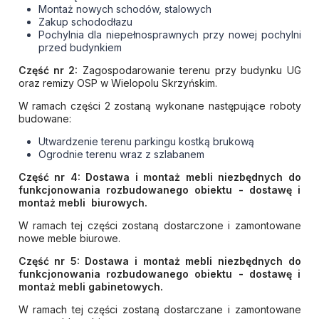
Montaż nowych schodów, stalowych
Zakup schododłazu
Pochylnia dla niepełnosprawnych przy nowej pochylni
przed budynkiem
Część nr 2:
Zagospodarowanie terenu przy budynku UG
oraz remizy OSP w Wielopolu Skrzyńskim.
W ramach części 2 zostaną wykonane następujące roboty
budowane:
Utwardzenie terenu parkingu kostką brukową
Ogrodnie terenu wraz z szlabanem
Część nr 4: Dostawa i montaż mebli niezbędnych do
funkcjonowania rozbudowanego obiektu - dostawę i
montaż mebli biurowych.
W ramach tej części zostaną dostarczone i zamontowane
nowe meble biurowe.
Część nr 5: Dostawa i montaż mebli niezbędnych do
funkcjonowania rozbudowanego obiektu - dostawę i
montaż mebli gabinetowych.
W ramach tej części zostaną dostarczane i zamontowane