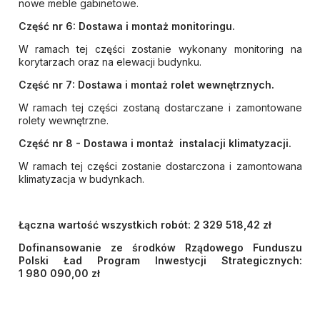
nowe meble gabinetowe.
Część nr 6: Dostawa i montaż monitoringu.
W ramach tej części zostanie wykonany monitoring na
korytarzach oraz na elewacji budynku.
Część nr 7: Dostawa i montaż rolet wewnętrznych.
W ramach tej części zostaną dostarczane i zamontowane
rolety wewnętrzne.
Część nr 8 - Dostawa i montaż instalacji klimatyzacji.
W ramach tej części zostanie dostarczona i zamontowana
klimatyzacja w budynkach.
Łączna wartość wszystkich robót: 2 329 518,42 zł
Dofinansowanie ze środków Rządowego Funduszu
Polski Ład Program Inwestycji Strategicznych:
1 980 090,00 zł