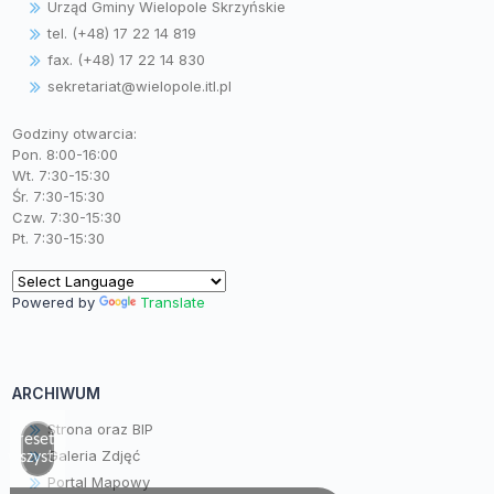
Urząd Gminy Wielopole Skrzyńskie
tel. (+48) 17 22 14 819
fax. (+48) 17 22 14 830
sekretariat@wielopole.itl.pl
Godziny otwarcia:
Pon. 8:00-16:00
Wt. 7:30-15:30
Śr. 7:30-15:30
Czw. 7:30-15:30
Pt. 7:30-15:30
Powered by
Translate
ARCHIWUM
Strona oraz BIP
Zresetuj
Galeria Zdjęć
wszystko
Portal Mapowy