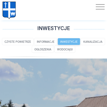
INWESTYCJE
CZYSTE POWIETRZE
INFORMACJE
INWESTYCJE
KANALIZACJA
OGŁOSZENIA
WODOCIĄGI