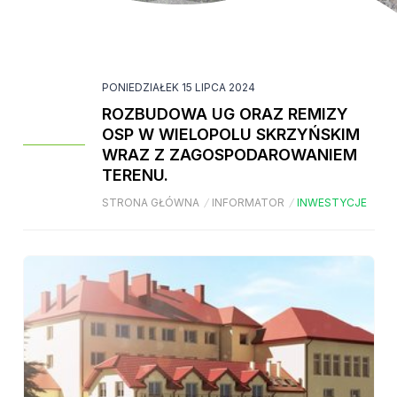
PONIEDZIAŁEK 15 LIPCA 2024
ROZBUDOWA UG ORAZ REMIZY
OSP W WIELOPOLU SKRZYŃSKIM
WRAZ Z ZAGOSPODAROWANIEM
TERENU.
STRONA GŁÓWNA
/
INFORMATOR
/
INWESTYCJE