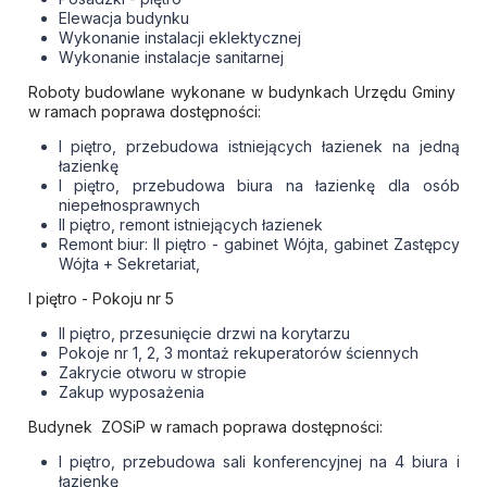
Elewacja budynku
Wykonanie instalacji eklektycznej
Wykonanie instalacje sanitarnej
Roboty budowlane wykonane w budynkach Urzędu Gminy
w ramach poprawa dostępności:
I piętro, przebudowa istniejących łazienek na jedną
łazienkę
I piętro, przebudowa biura na łazienkę dla osób
niepełnosprawnych
II piętro, remont istniejących łazienek
Remont biur: II piętro - gabinet Wójta, gabinet Zastępcy
Wójta + Sekretariat,
I piętro - Pokoju nr 5
II piętro, przesunięcie drzwi na korytarzu
Pokoje nr 1, 2, 3 montaż rekuperatorów ściennych
Zakrycie otworu w stropie
Zakup wyposażenia
Budynek ZOSiP w ramach poprawa dostępności:
I piętro, przebudowa sali konferencyjnej na 4 biura i
łazienkę