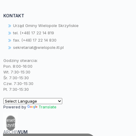
KONTAKT
Urząd Gminy Wielopole Skrzyńskie
tel. (+48) 17 22 14 819
fax. (+48) 17 22 14 830
sekretariat@wielopole.itl.pl
Godziny otwarcia:
Pon. 8:00-16:00
Wt. 7:30-15:30
Śr. 7:30-15:30
Czw. 7:30-15:30
Pt. 7:30-15:30
Powered by
Translate
Zresetuj
wszystko
ARCHIWUM