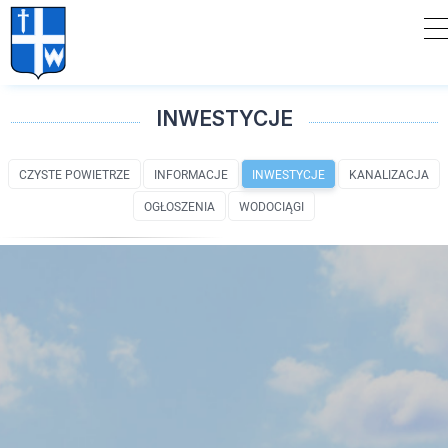
INWESTYCJE
CZYSTE POWIETRZE
INFORMACJE
INWESTYCJE
KANALIZACJA
OGŁOSZENIA
WODOCIĄGI