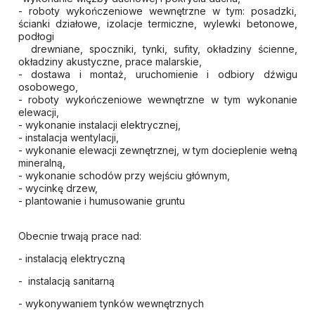
- roboty wykończeniowe wewnętrzne w tym: posadzki,
ścianki działowe, izolacje termiczne, wylewki betonowe,
podłogi
drewniane, spoczniki, tynki, sufity, okładziny ścienne,
okładziny akustyczne, prace malarskie,
- dostawa i montaż, uruchomienie i odbiory dźwigu
osobowego,
- roboty wykończeniowe wewnętrzne w tym wykonanie
elewacji,
- wykonanie instalacji elektrycznej,
- instalacja wentylacji,
- wykonanie elewacji zewnętrznej, w tym docieplenie wełną
mineralną,
- wykonanie schodów przy wejściu głównym,
- wycinkę drzew,
- plantowanie i humusowanie gruntu
Obecnie trwają prace nad:
- instalacją elektryczną
- instalacją sanitarną
- wykonywaniem tynków wewnętrznych