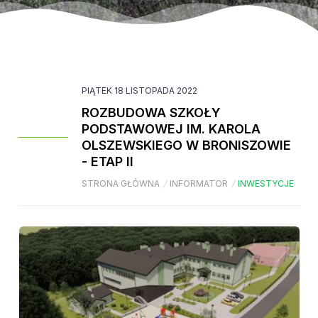
PIĄTEK 18 LISTOPADA 2022
ROZBUDOWA SZKOŁY
PODSTAWOWEJ IM. KAROLA
OLSZEWSKIEGO W BRONISZOWIE
- ETAP II
STRONA GŁÓWNA
/
INFORMATOR
/
INWESTYCJE