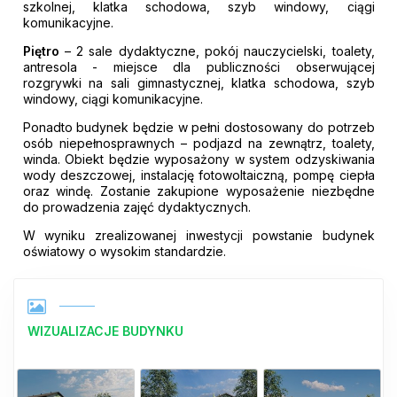
szkolnej, klatka schodowa, szyb windowy, ciągi
komunikacyjne.
Piętro
– 2 sale dydaktyczne, pokój nauczycielski, toalety,
antresola - miejsce dla publiczności obserwującej
rozgrywki na sali gimnastycznej, klatka schodowa, szyb
windowy, ciągi komunikacyjne.
Ponadto budynek będzie w pełni dostosowany do potrzeb
osób niepełnosprawnych – podjazd na zewnątrz, toalety,
winda. Obiekt będzie wyposażony w system odzyskiwania
wody deszczowej, instalację fotowoltaiczną, pompę ciepła
oraz windę. Zostanie zakupione wyposażenie niezbędne
do prowadzenia zajęć dydaktycznych.
W wyniku zrealizowanej inwestycji powstanie budynek
oświatowy o wysokim standardzie.
WIZUALIZACJE BUDYNKU