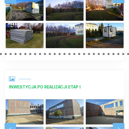
INWESTYCJA PO REALIZACJI ETAP I