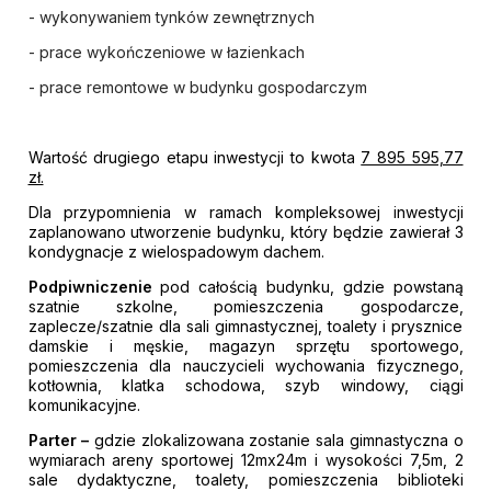
- wykonywaniem tynków zewnętrznych
- prace wykończeniowe w łazienkach
- prace remontowe w budynku gospodarczym
Wartość drugiego etapu inwestycji to kwota
7 895 595,77
zł.
Dla przypomnienia w ramach kompleksowej inwestycji
zaplanowano utworzenie budynku, który będzie zawierał 3
kondygnacje z wielospadowym dachem.
Podpiwniczenie
pod całością budynku, gdzie powstaną
szatnie szkolne, pomieszczenia gospodarcze,
zaplecze/szatnie dla sali gimnastycznej, toalety i prysznice
damskie i męskie, magazyn sprzętu sportowego,
pomieszczenia dla nauczycieli wychowania fizycznego,
kotłownia, klatka schodowa, szyb windowy, ciągi
komunikacyjne.
Parter –
gdzie zlokalizowana zostanie sala gimnastyczna o
wymiarach areny sportowej 12mx24m i wysokości 7,5m, 2
sale dydaktyczne, toalety, pomieszczenia biblioteki