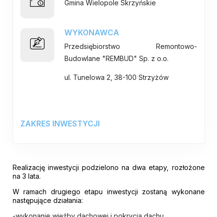
Gmina Wielopole Skrzyńskie
WYKONAWCA
Przedsiębiorstwo Remontowo-
Budowlane "REMBUD" Sp. z o.o.
ul. Tunelowa 2, 38-100 Strzyżów
ZAKRES INWESTYCJI
Realizację inwestycji podzielono na dwa etapy, rozłożone
na 3 lata.
W ramach drugiego etapu inwestycji zostaną wykonane
następujące działania:
-wykonanie więźby dachowej i pokrycia dachu,