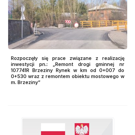
Rozpoczęły się prace związane z realizację
inwestycji pn.:
„Remont drogi gminnej nr
107741R Brzeziny Rynek w km od 0+007 do
0+530 wraz z remontem obiektu mostowego w
m. Brzeziny”