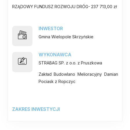
RZĄDOWY FUNDUSZ ROZWOJU DRÓG- 237 713,00 zł
INWESTOR
Gmina Wielopole Skrzyńskie
WYKONAWCA
STRABAG SP. z o.o. z Pruszkowa
Zakład Budowlano Melioracyjny Damian
Pociask z Ropczyc
ZAKRES INWESTYCJI