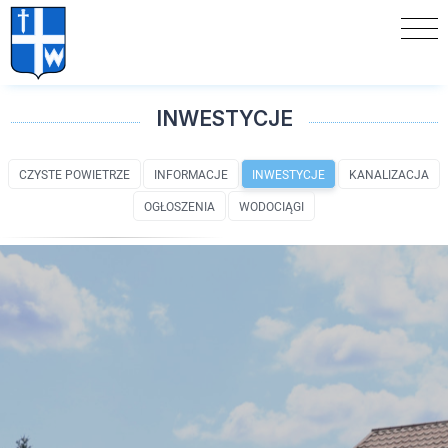
INWESTYCJE
CZYSTE POWIETRZE
INFORMACJE
INWESTYCJE
KANALIZACJA
OGŁOSZENIA
WODOCIĄGI