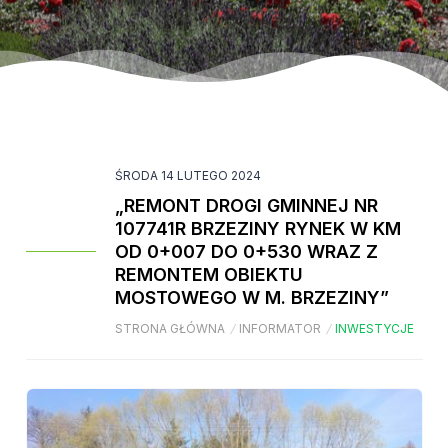
ŚRODA 14 LUTEGO 2024
„REMONT DROGI GMINNEJ NR
107741R BRZEZINY RYNEK W KM
OD 0+007 DO 0+530 WRAZ Z
REMONTEM OBIEKTU
MOSTOWEGO W M. BRZEZINY”
STRONA GŁÓWNA
/
INFORMATOR
/
INWESTYCJE