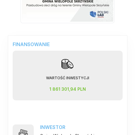
FINANSOWANIE
WARTOŚĆ INWESTYCJI
1 861 301,94 PLN
INWESTOR