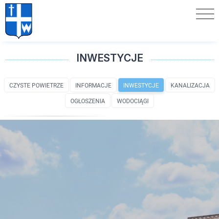
INWESTYCJE
CZYSTE POWIETRZE
INFORMACJE
INWESTYCJE
KANALIZACJA
OGŁOSZENIA
WODOCIĄGI