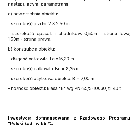
następującymi parametrami:
a) nawierzchnia obiektu:
- szerokość jezdni: 2 x 2,50 m
- szerokość opasek i chodników: 0,50m - strona lewa;
1,50m - strona prawa.
b) konstrukcja obiektu:
- długość całkowita: Lc =15,30 m
- szerokość całkowita: Bc = 8,25 m
- szerokość użytkowa obiektu: B = 7,00 m
- nośność obiektu: klasa "B" wg PN-85/S-10030, tj. 40 t.
Inwestycja dofinansowana z Rządowego Programu
"Polski Ład" w 95 %.