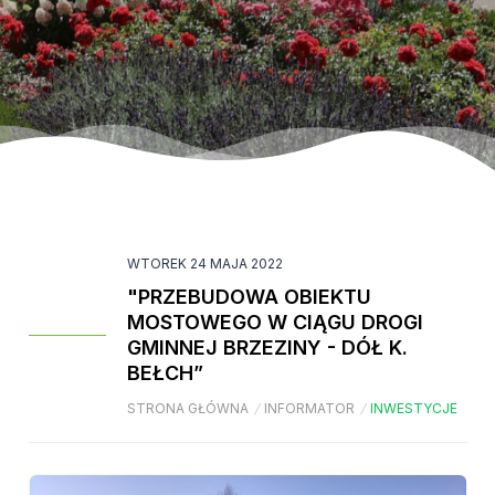
WTOREK 24 MAJA 2022
"PRZEBUDOWA OBIEKTU
MOSTOWEGO W CIĄGU DROGI
GMINNEJ BRZEZINY - DÓŁ K.
BEŁCH”
STRONA GŁÓWNA
/
INFORMATOR
/
INWESTYCJE