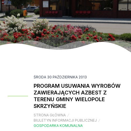
ŚRODA 30 PAŹDZIERNIKA 2013
PROGRAM USUWANIA WYROBÓW
ZAWIERAJĄCYCH AZBEST Z
TERENU GMINY WIELOPOLE
SKRZYŃSKIE
STRONA GŁÓWNA
/
BIULETYN INFORMACJI PUBLICZNEJ
/
GOSPODARKA KOMUNALNA