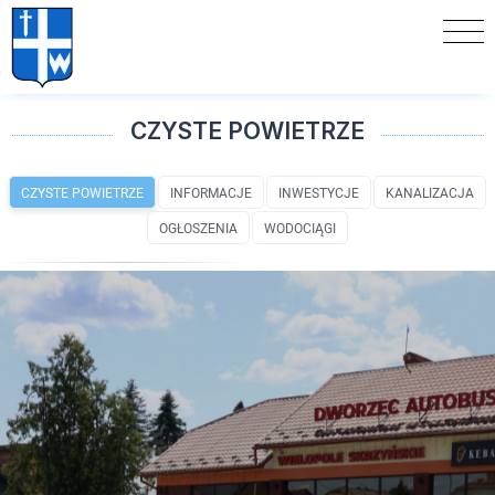
CZYSTE POWIETRZE
CZYSTE POWIETRZE
INFORMACJE
INWESTYCJE
KANALIZACJA
OGŁOSZENIA
WODOCIĄGI