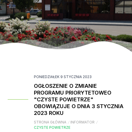
PONIEDZIAŁEK 9 STYCZNIA 2023
OGŁOSZENIE O ZMIANIE
PROGRAMU PRIORYTETOWEO
"CZYSTE POWIETRZE"
OBOWIĄZUJE O DNIA 3 STYCZNIA
2023 ROKU
STRONA GŁÓWNA
/
INFORMATOR
/
CZYSTE POWIETRZE