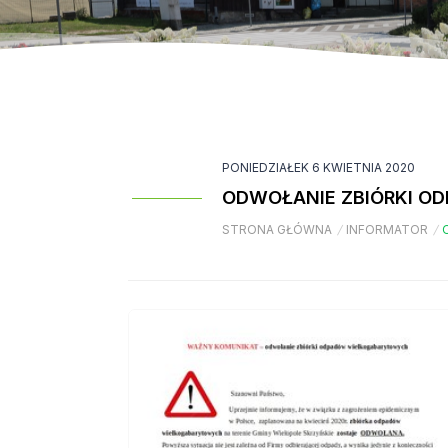
PONIEDZIAŁEK 6 KWIETNIA 2020
ODWOŁANIE ZBIÓRKI 
STRONA GŁÓWNA
/
INFORMATOR
/