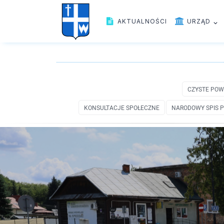
AKTUALNOŚCI
URZĄD
CZYSTE POW
KONSULTACJE SPOŁECZNE
NARODOWY SPIS P