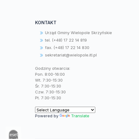
KONTAKT
Urząd Gminy Wielopole Skrzyńskie
tel. (+48) 17 22 14 819
fax. (+48) 17 22 14 830
sekretariat@wielopole.itl.pl
Godziny otwarcia:
Pon. 8:00-16:00
Wt. 7:30-15:30
Śr. 7:30-15:30
Czw. 7:30-15:30
Pt. 7:30-15:30
Powered by
Translate
Zresetuj