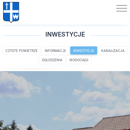
INWESTYCJE
CZYSTE POWIETRZE
INFORMACJE
INWESTYCJE
KANALIZACJA
OGŁOSZENIA
WODOCIĄGI