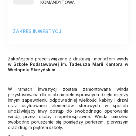
KOMANDYTOWA
ZAKRES INWESTYCJI
Zakończono prace związane z dostawą i montażem windy
w Szkole Podstawowej im. Tadeusza Marii Kantora w
Wielopolu Skrzyńskim.
W ramach inwestycji została zamontowana winda
przystosowana dla osób niepełnosprawnych dzięki między
innymi zapewnieniu odpowiedniej wielkości kabiny i drzwi
oraz usytuowaniu elementów sterowych w sposób
umożliwiający ławy dostęp do swobodnego operowania
windą przez osoby niepełnosprawne. Winda umożliwi
swobodne poruszanie się pomiędzy parterem, pierwszym
oraz drugim piętrem szkoły.