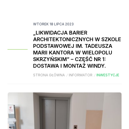
WTOREK 18 LIPCA 2023
„LIKWIDACJA BARIER
ARCHITEKTONICZNYCH W SZKOLE
PODSTAWOWEJ IM. TADEUSZA
MARII KANTORA W WIELOPOLU
SKRZYŃSKIM” – CZĘŚĆ NR 1:
DOSTAWA I MONTAŻ WINDY.
STRONA GŁÓWNA
/
INFORMATOR
/
INWESTYCJE