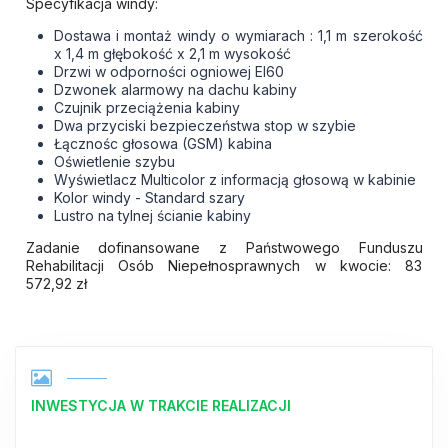
Specyfikacja windy:
Dostawa i montaż windy o wymiarach : 1,1 m szerokość
x 1,4 m głębokość x 2,1 m wysokość
Drzwi w odporności ogniowej EI60
Dzwonek alarmowy na dachu kabiny
Czujnik przeciążenia kabiny
Dwa przyciski bezpieczeństwa stop w szybie
Łącznośc głosowa (GSM) kabina
Oświetlenie szybu
Wyświetlacz Multicolor z informacją głosową w kabinie
Kolor windy - Standard szary
Lustro na tylnej ścianie kabiny
Zadanie dofinansowane z Państwowego Funduszu
Rehabilitacji Osób Niepełnosprawnych w kwocie: 83
572,92 zł
INWESTYCJA W TRAKCIE REALIZACJI