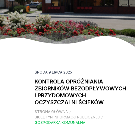
ŚRODA 9 LIPCA 2025
KONTROLA OPRÓŻNIANIA
ZBIORNIKÓW BEZODPŁYWOWYCH
I PRZYDOMOWYCH
OCZYSZCZALNI ŚCIEKÓW
STRONA GŁÓWNA
/
BIULETYN INFORMACJI PUBLICZNEJ
/
GOSPODARKA KOMUNALNA