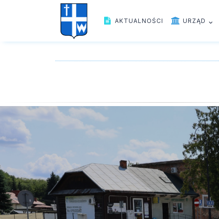
AKTUALNOŚCI
URZĄD