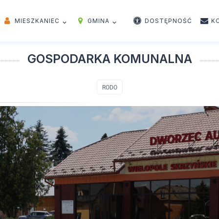
MIESZKANIEC
GMINA
DOSTĘPNOŚĆ
K
GOSPODARKA KOMUNALNA
RODO