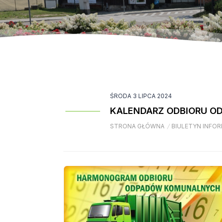
ŚRODA 3 LIPCA 2024
KALENDARZ ODBIORU O
STRONA GŁÓWNA
/
BIULETYN INFOR