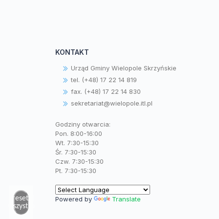
KONTAKT
Urząd Gminy Wielopole Skrzyńskie
tel. (+48) 17 22 14 819
fax. (+48) 17 22 14 830
sekretariat@wielopole.itl.pl
Godziny otwarcia:
Pon. 8:00-16:00
Wt. 7:30-15:30
Śr. 7:30-15:30
Czw. 7:30-15:30
Pt. 7:30-15:30
Zresetuj
Powered by
Translate
wszystko