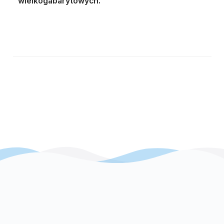
wielkogabarytowych.