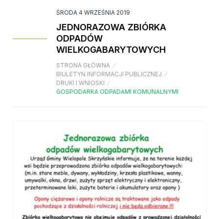
ŚRODA 4 WRZEŚNIA 2019
JEDNORAZOWA ZBIÓRKA
ODPADÓW
WIELKOGABARYTOWYCH
STRONA GŁÓWNA
/
BIULETYN INFORMACJI PUBLICZNEJ
/
DRUKI I WNIOSKI
/
GOSPODARKA ODPADAMI KOMUNALNYMI