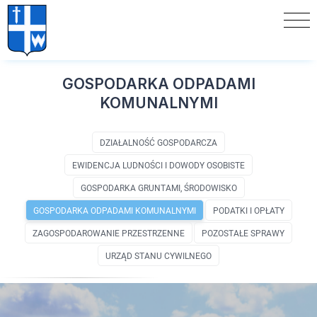
GOSPODARKA ODPADAMI
KOMUNALNYMI
DZIAŁALNOŚĆ GOSPODARCZA
EWIDENCJA LUDNOŚCI I DOWODY OSOBISTE
GOSPODARKA GRUNTAMI, ŚRODOWISKO
GOSPODARKA ODPADAMI KOMUNALNYMI
PODATKI I OPŁATY
ZAGOSPODAROWANIE PRZESTRZENNE
POZOSTAŁE SPRAWY
URZĄD STANU CYWILNEGO