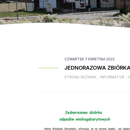
CZWARTEK 7 KWIETNIA 2022
JEDNORAZOWA ZBIÓRK
STRONA GŁÓWNA
/
INFORMATOR
/