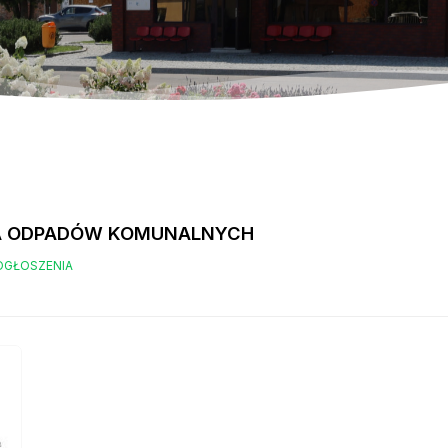
A ODPADÓW KOMUNALNYCH
OGŁOSZENIA