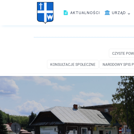
AKTUALNOŚCI
URZĄD
CZYSTE POW
KONSULTACJE SPOŁECZNE
NARODOWY SPIS P