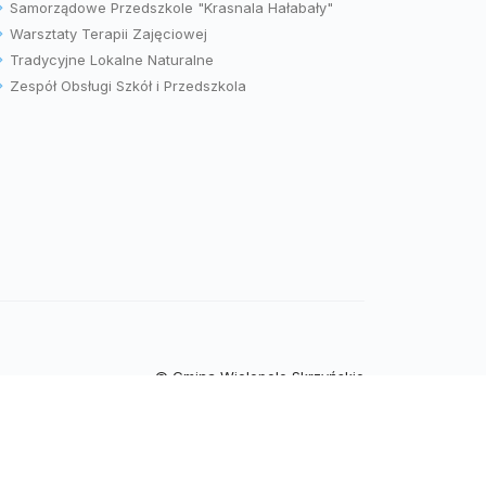
Samorządowe Przedszkole "Krasnala Hałabały"
Warsztaty Terapii Zajęciowej
Tradycyjne Lokalne Naturalne
Zespół Obsługi Szkół i Przedszkola
© Gmina Wielopole Skrzyńskie