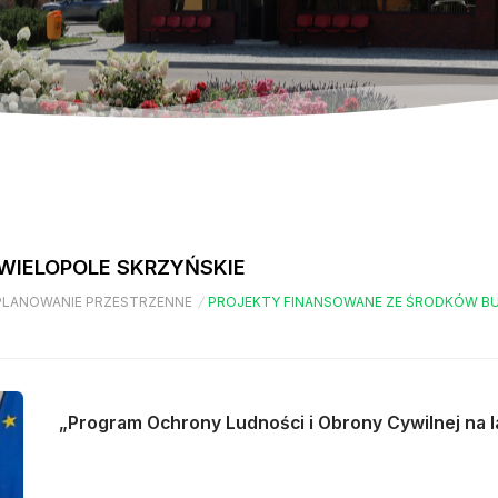
WIELOPOLE SKRZYŃSKIE
PLANOWANIE PRZESTRZENNE
/
PROJEKTY FINANSOWANE ZE ŚRODKÓW B
„Program Ochrony Ludności i Obrony Cywilnej na 