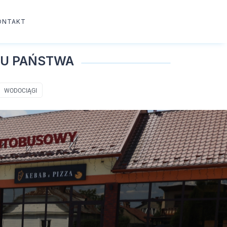
ONTAKT
TU PAŃSTWA
WODOCIĄGI