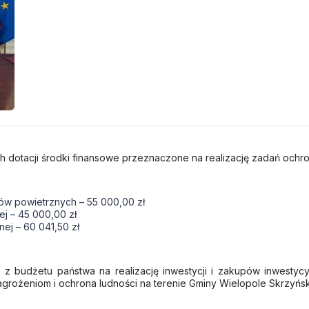
 dotacji środki finansowe przeznaczone na realizację zadań ochro
tów powietrznych – 55 000,00 zł
j – 45 000,00 zł
ej – 60 041,50 zł
 z budżetu państwa na realizację inwestycji i zakupów inwesty
agrożeniom i ochrona ludności na terenie Gminy Wielopole Skrzyńsk