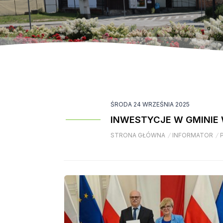
ŚRODA 24 WRZEŚNIA 2025
INWESTYCJE W GMINIE 
STRONA GŁÓWNA
/
INFORMATOR
/