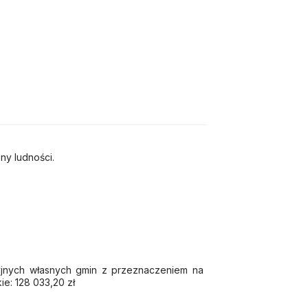
ny ludności.
cyjnych własnych gmin z przeznaczeniem na
ie: 128 033,20 zł