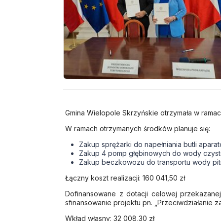
Gmina Wielopole Skrzyńskie otrzymała w ramach
W ramach otrzymanych środków planuje się:
Zakup sprężarki do napełniania butli apara
Zakup 4 pomp głębinowych do wody czyste
Zakup beczkowozu do transportu wody pitn
Łączny koszt realizacji: 160 041,50 zł
Dofinansowane z dotacji celowej przekazanej
sfinansowanie projektu pn. „Przeciwdziałanie z
Wkład własny: 32 008,30 zł