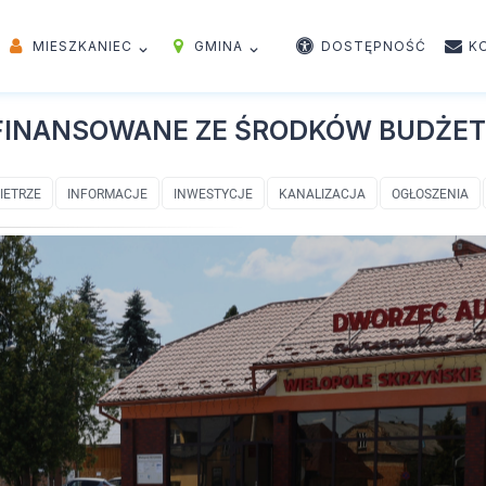
MIESZKANIEC
GMINA
DOSTĘPNOŚĆ
K
FINANSOWANE ZE ŚRODKÓW BUDŻE
IETRZE
INFORMACJE
INWESTYCJE
KANALIZACJA
OGŁOSZENIA