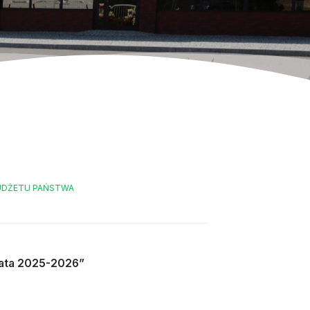
UDŻETU PAŃSTWA
lata 2025-2026”