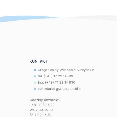
KONTAKT
Urząd Gminy Wielopole Skrzyńskie
tel. (+48) 17 22 14 819
fax. (+48) 17 22 14 830
sekretariat@wielopole.itl.pl
Godziny otwarcia:
Pon. 8:00-16:00
Wt. 7:30-15:30
Śr. 7:30-15:30