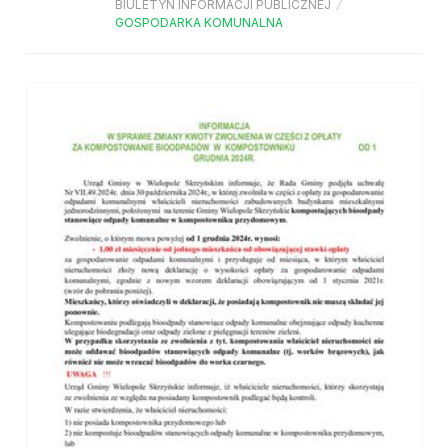
BIULETYN INFORMACJI PUBLICZNEJ
/
GOSPODARKA KOMUNALNA