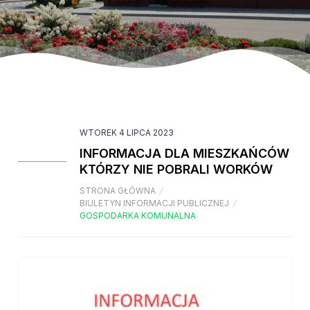
WTOREK 4 LIPCA 2023
INFORMACJA DLA MIESZKAŃCÓW
KTÓRZY NIE POBRALI WORKÓW
STRONA GŁÓWNA
/
BIULETYN INFORMACJI PUBLICZNEJ
/
GOSPODARKA KOMUNALNA