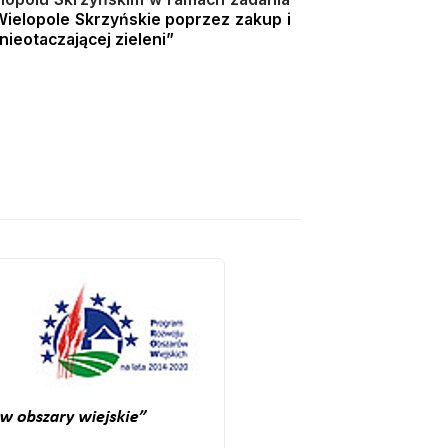
Wielopole Skrzyńskie poprzez zakup i
nie
otaczającej zieleni”