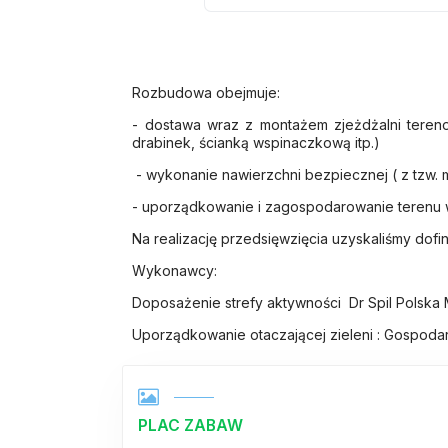
Rozbudowa obejmuje:
- dostawa wraz z montażem zjeżdżalni teren
drabinek, ścianką wspinaczkową itp.)
- wykonanie nawierzchni bezpiecznej ( z tzw. 
- uporządkowanie i zagospodarowanie terenu w 
Na realizację przedsięwzięcia uzyskaliśmy do
Wykonawcy:
Doposażenie strefy aktywności Dr Spil Polska
Uporządkowanie otaczającej zieleni : Gospod
PLAC ZABAW