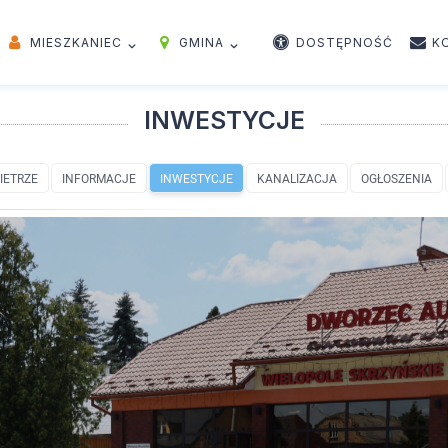
MIESZKANIEC
GMINA
DOSTĘPNOŚĆ
K
INWESTYCJE
IETRZE
INFORMACJE
INWESTYCJE
KANALIZACJA
OGŁOSZENIA