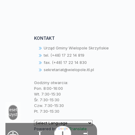
KONTAKT
Urząd Gminy Wielopole Skrzyńskie
tel. (+48) 17 22 14 819
fax. (+48) 17 22 14 830
sekretariat@wielopole.itl.pl
Godziny otwarcia:
Pon. 8:00-16:00
Wt. 7:30-15:30
Śr. 7:30-15:30
Czw. 7:30-15:30
Zresetuj
Pt. 7:30-15:30
wszystko
Powered by
Translate