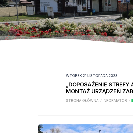
WTOREK 21 LISTOPADA 2023
„DOPOSAŻENIE STREFY 
MONTAŻ URZĄDZEŃ ZAB
STRONA GŁÓWNA
/
INFORMATOR
/