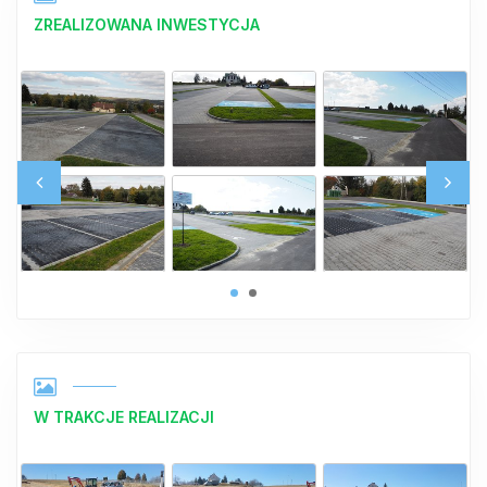
ZREALIZOWANA INWESTYCJA
W TRAKCJE REALIZACJI