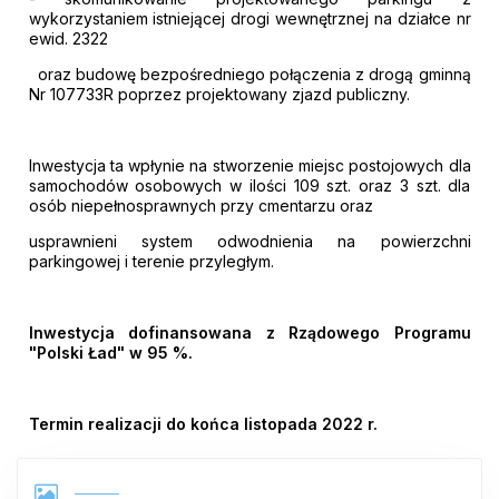
wykorzystaniem istniejącej drogi wewnętrznej na
działce nr
ewid. 2322
oraz budowę bezpośredniego połączenia z drogą gminną
Nr 107733R
poprzez projektowany zjazd publiczny.
Inwestycja ta wpłynie na
stworzenie miejsc postojowych dla
samochodów osobowych w ilości 109 szt. oraz 3 szt. dla
osób niepełnosprawnych przy cmentarzu oraz
usprawnieni system odwodnienia na powierzchni
parkingowej i terenie przyległym.
Inwestycja dofinansowana z Rządowego Programu
"Polski Ład" w 95 %.
Termin realizacji do końca listopada 2022 r.