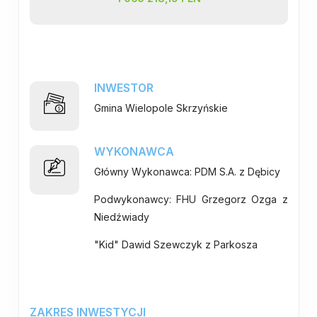
INWESTOR
Gmina Wielopole Skrzyńskie
WYKONAWCA
Główny Wykonawca: PDM S.A. z Dębicy
Podwykonawcy: FHU Grzegorz Ozga z
Niedźwiady
"Kid" Dawid Szewczyk z Parkosza
ZAKRES INWESTYCJI