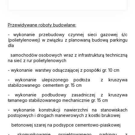
Przewidywane roboty budowlane:
- wykonanie przebudowy czynnej sieci gazowej ś/c
(polietylenowej) w związku z planowaną budową parkingu
dla
samochodów osobowych wraz z infrastrukturą techniczną
na sieć z rur polietylenowych
- wykonanie warstwy odsączającej z pospółki gr. 10 cm
- wykonanie ulepszonego podłoża z kruszywa
stabilizowanego cementem gr. 15 cm
- wykonanie podbudowy zasadniczej z kruszywa
łamanego stabilizowanego mechanicznie gr. 15 cm
- wykonanie konstrukcji nawierzchni na stanowiskach
postojowych i drogach manewrowych z kostki brukowej
betonowej szarej na podsypce cementowo-piaskowej
- skomunikowanie projektowanego parkingu z