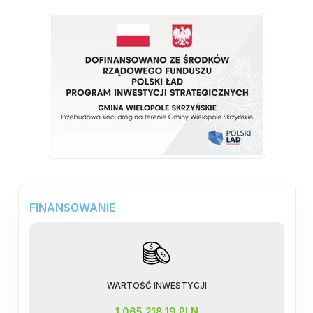
FINANSOWANIE
WARTOŚĆ INWESTYCJI
1 065 218,19 PLN