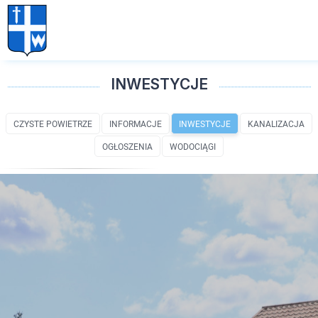
INWESTYCJE
CZYSTE POWIETRZE
INFORMACJE
INWESTYCJE
KANALIZACJA
OGŁOSZENIA
WODOCIĄGI