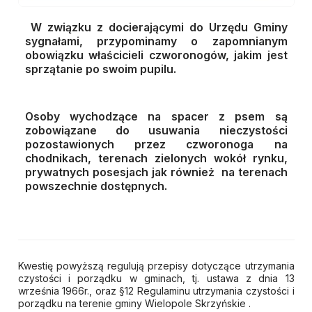
W związku z docierającymi do Urzędu Gminy
sygnałami, przypominamy o zapomnianym
obowiązku właścicieli czworonogów, jakim jest
sprzątanie po swoim pupilu.
Osoby wychodzące na spacer z psem są
zobowiązane do usuwania nieczystości
pozostawionych przez czworonoga na
chodnikach, terenach zielonych wokół rynku,
prywatnych posesjach jak również na terenach
powszechnie dostępnych.
Kwestię powyższą regulują przepisy dotyczące utrzymania
czystości i porządku w gminach, tj. ustawa z dnia 13
września 1966r., oraz §12 Regulaminu utrzymania czystości i
porządku na terenie gminy Wielopole Skrzyńskie .