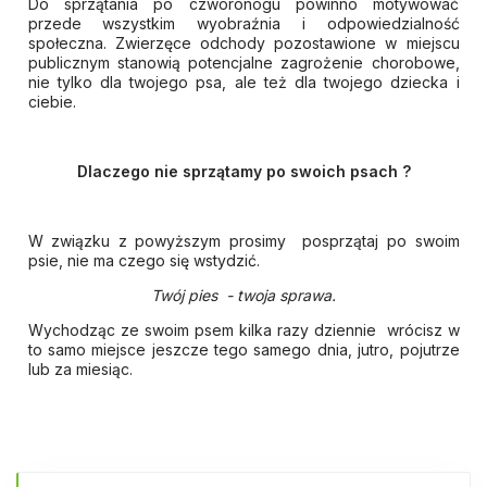
Do sprzątania po czworonogu powinno motywować
przede wszystkim wyobraźnia i odpowiedzialność
społeczna. Zwierzęce odchody pozostawione w miejscu
publicznym stanowią potencjalne zagrożenie chorobowe,
nie tylko dla twojego psa, ale też dla twojego dziecka i
ciebie.
Dlaczego nie sprzątamy po swoich psach ?
W związku z powyższym prosimy posprzątaj po swoim
psie, nie ma czego się wstydzić.
Twój pies - twoja sprawa.
Wychodząc ze swoim psem kilka razy dziennie wrócisz w
to samo miejsce jeszcze tego samego dnia, jutro, pojutrze
lub za miesiąc.