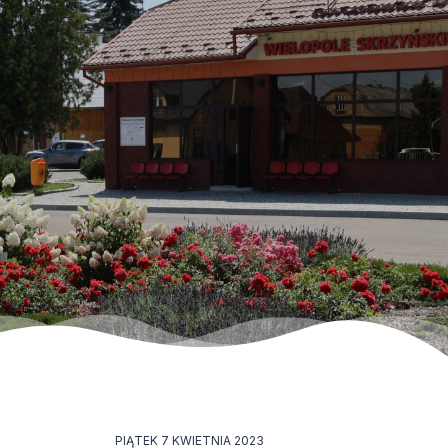
PIĄTEK 7 KWIETNIA 2023