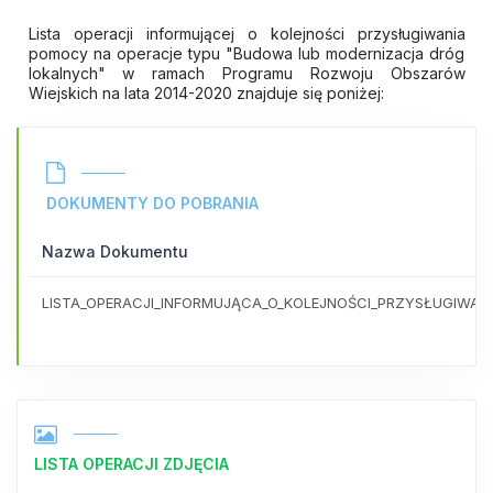
Lista operacji informującej o kolejności przysługiwania
pomocy na operacje typu "Budowa lub modernizacja dróg
lokalnych" w ramach Programu Rozwoju Obszarów
Wiejskich na lata 2014-2020 znajduje się poniżej:
DOKUMENTY DO POBRANIA
Nazwa Dokumentu
LISTA_OPERACJI_INFORMUJĄCA_O_KOLEJNOŚCI_PRZYSŁUGIWA
LISTA OPERACJI ZDJĘCIA