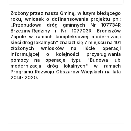
Złożony przez nasza Gminę, w lutym bieżącego
roku, wniosek o dofinansowanie projektu pn.:
„Przebudowa dróg gminnych Nr 107734R
Brzeziny-Rędziny i Nr 107703R Broniszów
Zapole w ramach kompleksowej modernizacji
sieci dróg lokalnych” znalazł się 7 miejscu
na 101
złożonych wniosków na liście operacji
informującej o kolejności przysługiwania
pomocy
na operacje typu "Budowa lub
modernizacja dróg lokalnych" w ramach
Programu Rozwoju Obszarów Wiejskich na lata
2014- 2020.