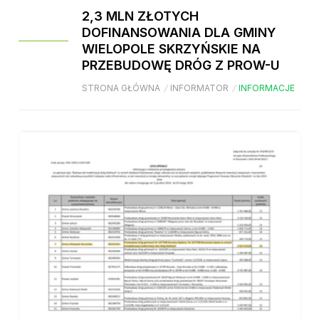
2,3 MLN ZŁOTYCH
DOFINANSOWANIA DLA GMINY
WIELOPOLE SKRZYŃSKIE NA
PRZEBUDOWĘ DRÓG Z PROW-U
STRONA GŁÓWNA
/
INFORMATOR
/
INFORMACJE